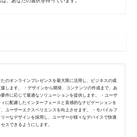
ちは、あなたの選択を待っています。
なたのオンラインプレゼンスを最大限に活用し、ビジネスの成
支援します。 ・デザインから開発、コンテンツの作成まで、あ
の要件に応じて最適なソリューションを提供します。 ・ユーザ
ティに配慮したインターフェースと直感的なナビゲーションを
て、ユーザーエクスペリエンスを向上させます。 ・モバイルフ
ドリーなデザインを採用し、ユーザーが様々なデバイスで快適
クセスできるようにします。