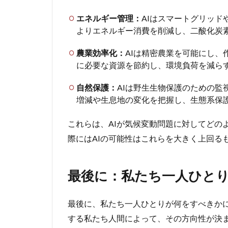
エネルギー管理：
AIはスマートグリッ
よりエネルギー消費を削減し、二酸化炭
農業効率化：
AIは精密農業を可能にし
に必要な資源を節約し、環境負荷を減ら
自然保護：
AIは野生生物保護のための
増減や生息地の変化を把握し、生態系保
これらは、AIが気候変動問題に対してどの
際にはAIの可能性はこれらを大きく上回る
最後に：私たち一人ひと
最後に、私たち一人ひとりが何をすべきかに
する私たち人間によって、その方向性が決ま