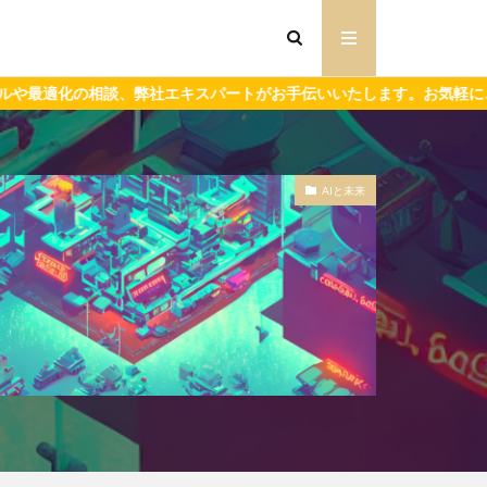
談、弊社エキスパートがお手伝いいたします。お気軽にご相談ください
AIと未来