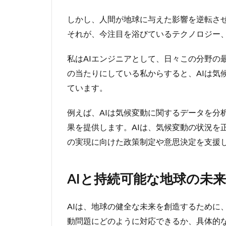
しかし、人間が地球に与えた影響を逆転さ
それが、今注目を浴びているテクノロジー
私はAIエンジニアとして、日々この分野の
の当たりにしている私からすると、AIは気
ています。
例えば、AIは気候変動に関するデータを分
果を提供します。AIは、気候変動の状況を
の実現に向けた政策制定や意思決定を支援
AIと持続可能な地球の未来
AIは、地球の健全な未来を創造するために
動問題にどのように対応できるか、具体的