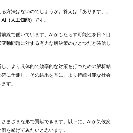
せる方法はないのでしょうか。答えは「あります」。
、
AI（人工知能）
です。
最前線で働いています。AIがもたらす可能性を日々目
候変動問題に対する有力な解決策のひとつだと確信し
析し、より具体的で効率的な対策を打つための解析結
正確に予測し、その結果を基に、より持続可能な社会
します。
、さまざまな形で貢献できます。以下に、AIが気候変
な例を挙げてみたいと思います。