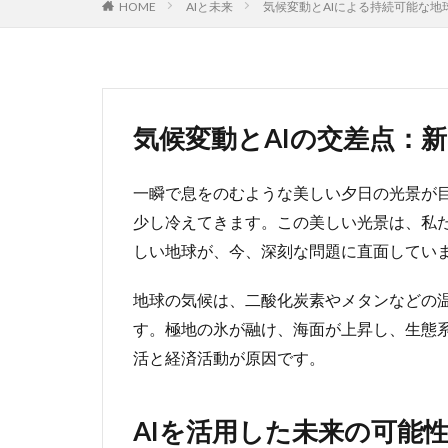
HOME
AIと未来
気候変動とAIによる持続可能な地
気候変動とAIの交差点：
一瞬で息をのむような美しい夕日の光景が
少し冷えてきます。この美しい光景は、私
しい地球が、今、深刻な問題に直面してい
地球の気候は、二酸化炭素やメタンなどの
す。極地の氷が融け、海面が上昇し、生態
活と経済活動が原因です。
AIを活用した未来の可能