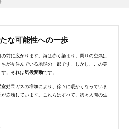
球
新たな可能性への一歩
目の前に広がります。海は赤く染まり、周りの空気は
たちが今住んでいる地球の一部です。しかし、この美
ます。それは
気候変動
です。
温室効果ガスの増加により、徐々に暖かくなっていま
系が崩壊しています。これらはすべて、我々人間の生
性