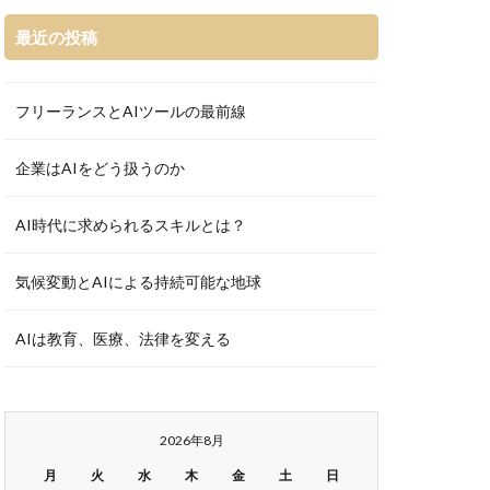
最近の投稿
フリーランスとAIツールの最前線
企業はAIをどう扱うのか
AI時代に求められるスキルとは？
気候変動とAIによる持続可能な地球
AIは教育、医療、法律を変える
2026年8月
月
火
水
木
金
土
日