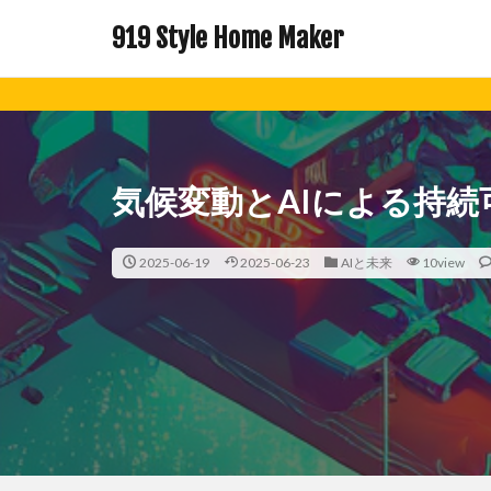
919 Style Home Maker
気候変動とAIによる持続
2025-06-19
2025-06-23
AIと未来
10view