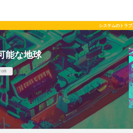
システムのトラブルや最適化の相
可能な地球
0件